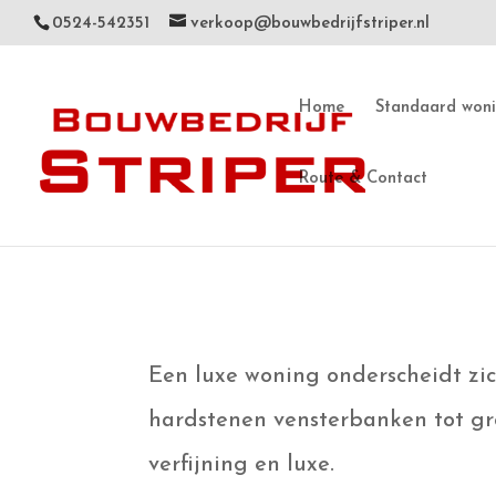
0524-542351
verkoop@bouwbedrijfstriper.nl
Home
Standaard won
Route & Contact
Een luxe woning onderscheidt zi
hardstenen vensterbanken tot gro
verfijning en luxe.