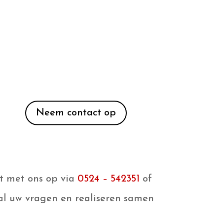
Neem contact op
t met ons op via
0524 – 542351
of
l uw vragen en realiseren samen