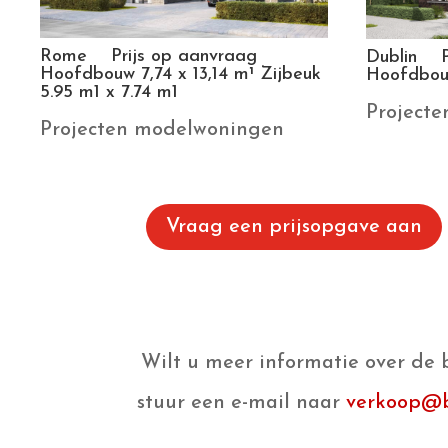
Rome Prijs op aanvraag
Dublin P
Hoofdbouw 7,74 x 13,14 m¹ Zijbeuk
Hoofdbouw
5.95 m1 x 7.74 m1
Project
Projecten modelwoningen
Vraag een prijsopgave aan
Wilt u meer informatie over de
stuur een e-mail naar
verkoop@bo