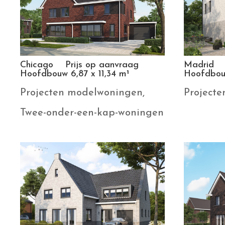
Chicago Prijs op aanvraag
Madrid 
Hoofdbouw 6,87 x 11,34 m¹
Hoofdbouw
Projecten modelwoningen
,
Project
Twee-onder-een-kap-woningen