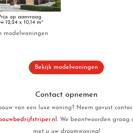
rijs op aanvraag
 12,24 x 10,14 m¹
en modelwoningen
Bekijk modelwoningen
Contact opnemen
 bouw van een luxe woning? Neem gerust contac
uwbedrijfstriper.nl
. We beantwoorden graag a
met u uw droomwoning!