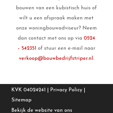
bouwen van een kubistisch huis of
wilt u een afspraak maken met
onze woningbouwadviseur? Neem
dan contact met ons op via
0524
– 542351
of stuur een e-mail naar
verkoop@bouwbedrijfstriper.nl
.
KVK 04024241 |
Privacy Policy
|
Sitemap
Bekijk de website van ons