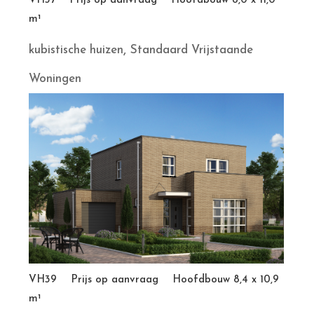
VH37 Prijs op aanvraag Hoofdbouw 8,0 x 11,0
m¹
,
kubistische huizen
Standaard Vrijstaande
Woningen
VH39 Prijs op aanvraag Hoofdbouw 8,4 x 10,9
m¹