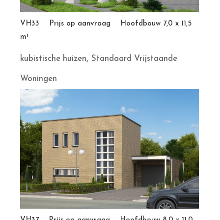
VH33 Prijs op aanvraag Hoofdbouw 7,0 x 11,5
m¹
,
kubistische huizen
Standaard Vrijstaande
Woningen