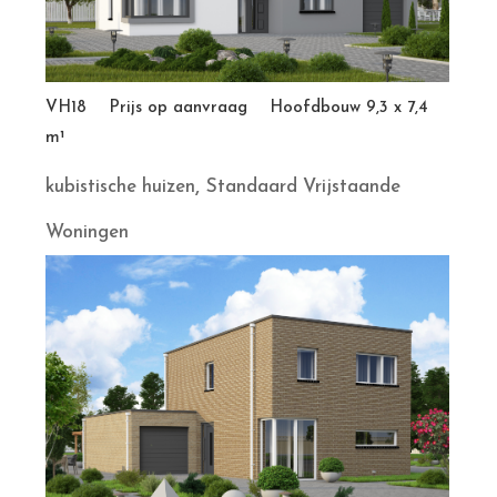
VH18 Prijs op aanvraag Hoofdbouw 9,3 x 7,4
m¹
,
kubistische huizen
Standaard Vrijstaande
Woningen