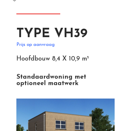
TYPE VH39
Prijs op aanvraag
Hoofdbouw 8,4 X 10,9 m¹
Standaardwoning met
optioneel maatwerk