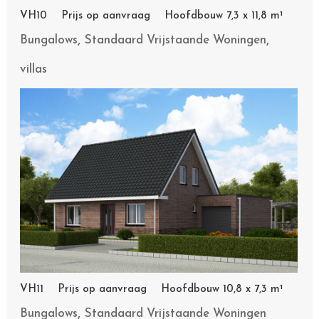
VH10 Prijs op aanvraag Hoofdbouw 7,3 x 11,8 m¹
,
,
Bungalows
Standaard Vrijstaande Woningen
villas
VH11 Prijs op aanvraag Hoofdbouw 10,8 x 7,3 m¹
,
Bungalows
Standaard Vrijstaande Woningen