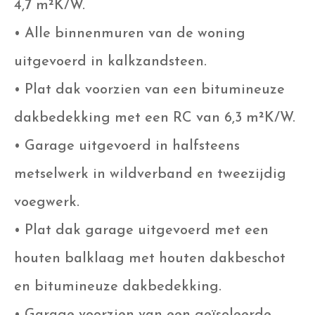
4,7 m²K/W.
• Alle binnenmuren van de woning
uitgevoerd in kalkzandsteen.
• Plat dak voorzien van een bitumineuze
dakbedekking met een RC van 6,3 m²K/W.
• Garage uitgevoerd in halfsteens
metselwerk in wildverband en tweezijdig
voegwerk.
• Plat dak garage uitgevoerd met een
houten balklaag met houten dakbeschot
en bitumineuze dakbedekking.
• Garage voorzien van een geïsoleerde