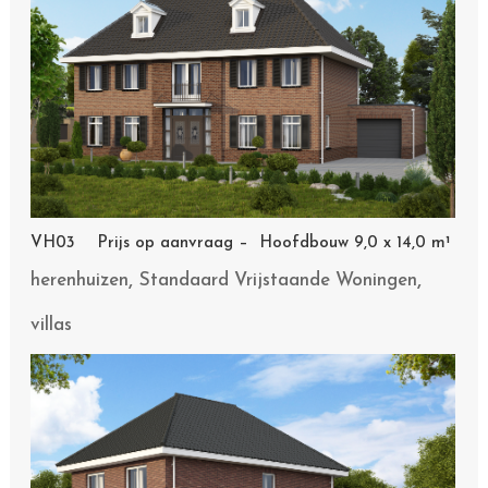
VH03 Prijs op aanvraag – Hoofdbouw 9,0 x 14,0 m¹
,
,
herenhuizen
Standaard Vrijstaande Woningen
villas