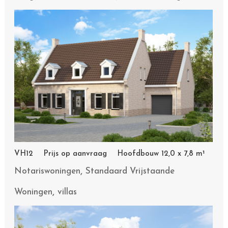
VH12 Prijs op aanvraag Hoofdbouw 12,0 x 7,8 m¹
,
Notariswoningen
Standaard Vrijstaande
,
Woningen
villas