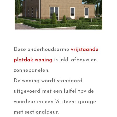
Deze onderhoudsarme
vrijstaande
platdak woning
is inkl. afbouw en
zonnepanelen.
De woning wordt standaard
uitgevoerd met een luifel tpv de
voordeur en een ½ steens garage
met sectionaldeur.