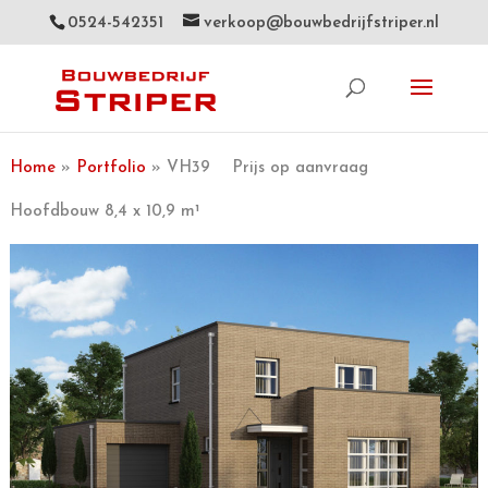
0524-542351
verkoop@bouwbedrijfstriper.nl
Home
»
Portfolio
» VH39 Prijs op aanvraag
Hoofdbouw 8,4 x 10,9 m¹