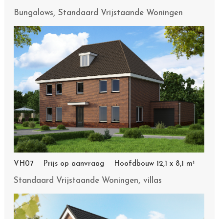
,
Bungalows
Standaard Vrijstaande Woningen
VH07 Prijs op aanvraag Hoofdbouw 12,1 x 8,1 m¹
,
Standaard Vrijstaande Woningen
villas