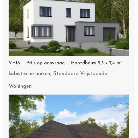
VH18 Prijs op aanvraag Hoofdbouw 9,3 x 7,4 m¹
,
kubistische huizen
Standaard Vrijstaande
Woningen