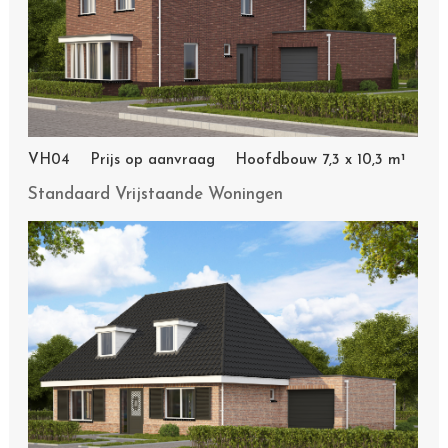
VH04 Prijs op aanvraag Hoofdbouw 7,3 x 10,3 m¹
Standaard Vrijstaande Woningen