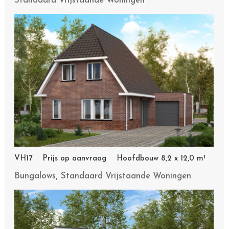
Standaard Vrijstaande Woningen
VH17 Prijs op aanvraag Hoofdbouw 8,2 x 12,0 m¹
,
Bungalows
Standaard Vrijstaande Woningen