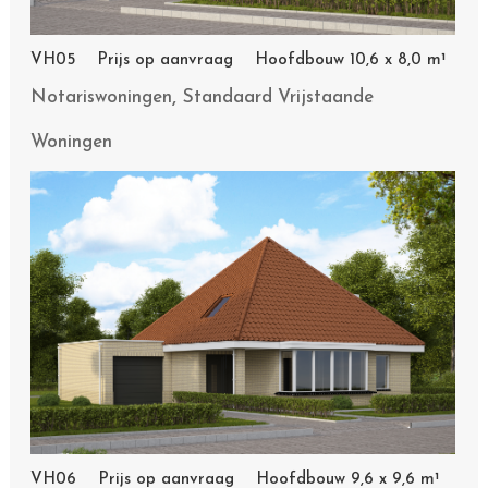
VH05 Prijs op aanvraag Hoofdbouw 10,6 x 8,0 m¹
,
Notariswoningen
Standaard Vrijstaande
Woningen
VH06 Prijs op aanvraag Hoofdbouw 9,6 x 9,6 m¹