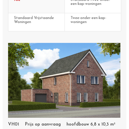
een-kap-woningen
Standaard Vrijstaande
Twee-onder-een-kap-
Woningen
woningen
VH01 Prijs op aanvraag hoofdbouw 6,8 x 10,3 m¹