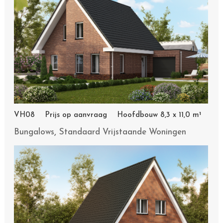
VH08 Prijs op aanvraag Hoofdbouw 8,3 x 11,0 m¹
,
Bungalows
Standaard Vrijstaande Woningen