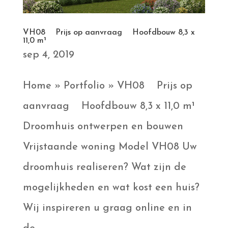
VH08 Prijs op aanvraag Hoofdbouw 8,3 x
11,0 m¹
sep 4, 2019
Home » Portfolio » VH08 Prijs op
aanvraag Hoofdbouw 8,3 x 11,0 m¹
Droomhuis ontwerpen en bouwen
Vrijstaande woning Model VH08 Uw
droomhuis realiseren? Wat zijn de
mogelijkheden en wat kost een huis?
Wij inspireren u graag online en in