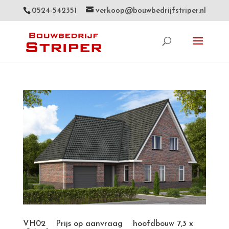
0524-542351
verkoop@bouwbedrijfstriper.nl
VH02 Prijs op aanvraag hoofdbouw 7,3 x