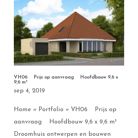
VH06 Prijs op aanvraag Hoofdbouw 9,6 x
9,6 m¹
sep 4, 2019
Home » Portfolio » VH06 Prijs op
aanvraag Hoofdbouw 9,6 x 9,6 m¹
Droomhuis ontwerpen en bouwen