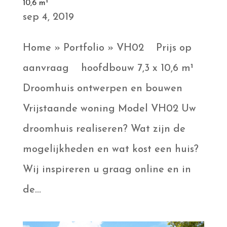
10,6 m¹
sep 4, 2019
Home » Portfolio » VH02 Prijs op
aanvraag hoofdbouw 7,3 x 10,6 m¹
Droomhuis ontwerpen en bouwen
Vrijstaande woning Model VH02 Uw
droomhuis realiseren? Wat zijn de
mogelijkheden en wat kost een huis?
Wij inspireren u graag online en in
de...