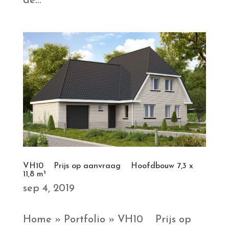
de...
VH10 Prijs op aanvraag Hoofdbouw 7,3 x
11,8 m¹
sep 4, 2019
Home » Portfolio » VH10 Prijs op