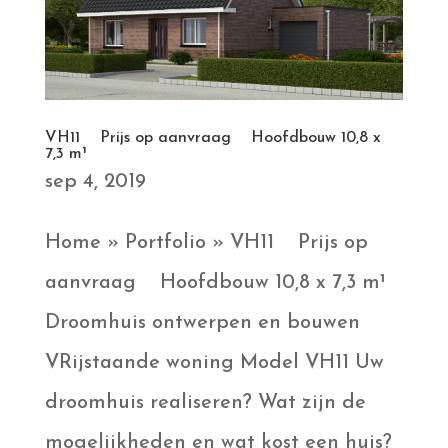
VH11 Prijs op aanvraag Hoofdbouw 10,8 x
7,3 m¹
sep 4, 2019
Home » Portfolio » VH11 Prijs op
aanvraag Hoofdbouw 10,8 x 7,3 m¹
Droomhuis ontwerpen en bouwen
VRijstaande woning Model VH11 Uw
droomhuis realiseren? Wat zijn de
mogelijkheden en wat kost een huis?