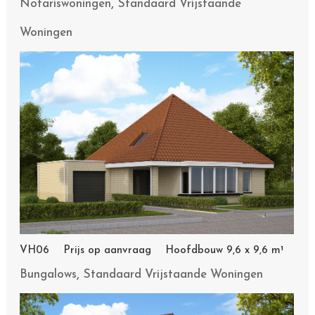
,
Notariswoningen
Standaard Vrijstaande
Woningen
VH06 Prijs op aanvraag Hoofdbouw 9,6 x 9,6 m¹
,
Bungalows
Standaard Vrijstaande Woningen