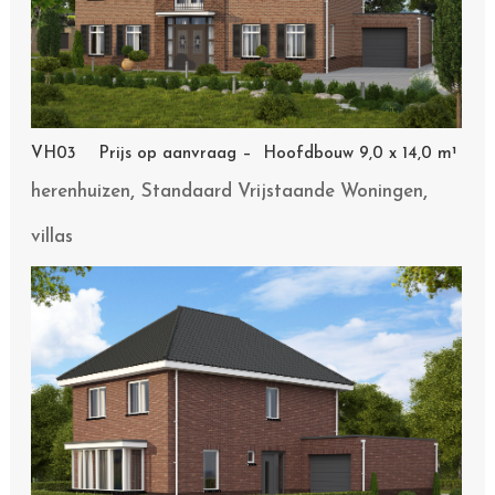
VH03 Prijs op aanvraag – Hoofdbouw 9,0 x 14,0 m¹
,
,
herenhuizen
Standaard Vrijstaande Woningen
villas