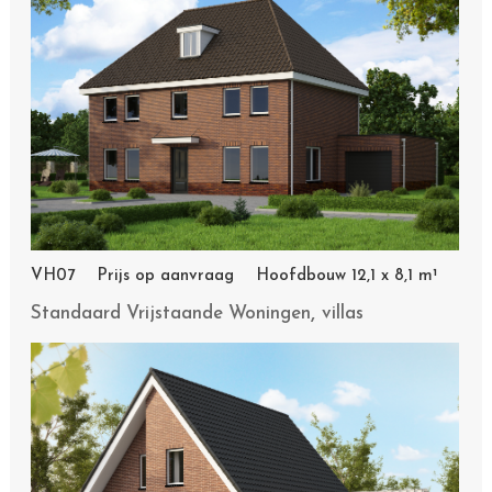
VH07 Prijs op aanvraag Hoofdbouw 12,1 x 8,1 m¹
,
Standaard Vrijstaande Woningen
villas