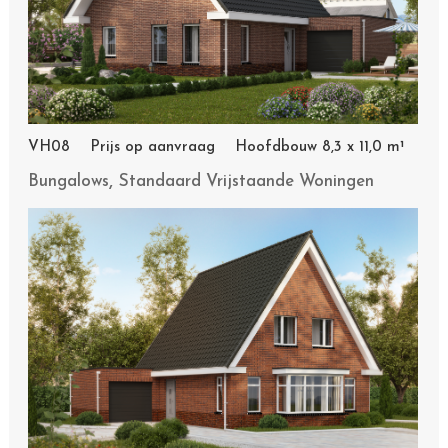
VH08 Prijs op aanvraag Hoofdbouw 8,3 x 11,0 m¹
,
Bungalows
Standaard Vrijstaande Woningen