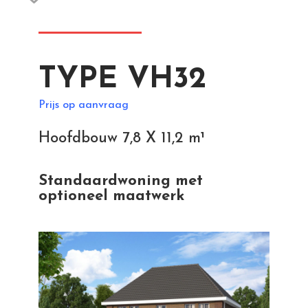
TYPE VH32
Prijs op aanvraag
Hoofdbouw 7,8 X 11,2 m¹
Standaardwoning met
optioneel maatwerk