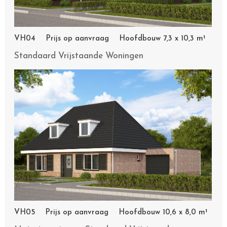
VH04 Prijs op aanvraag Hoofdbouw 7,3 x 10,3 m¹
Standaard Vrijstaande Woningen
VH05 Prijs op aanvraag Hoofdbouw 10,6 x 8,0 m¹