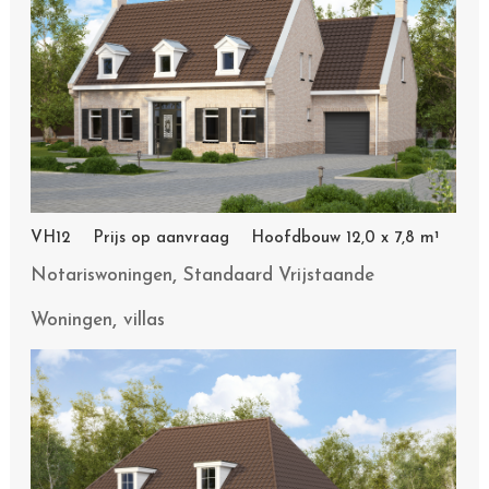
VH12 Prijs op aanvraag Hoofdbouw 12,0 x 7,8 m¹
,
Notariswoningen
Standaard Vrijstaande
,
Woningen
villas