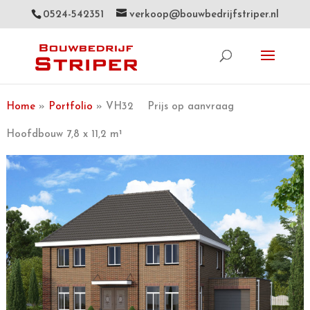
0524-542351
verkoop@bouwbedrijfstriper.nl
Home
»
Portfolio
» VH32 Prijs op aanvraag
Hoofdbouw 7,8 x 11,2 m¹