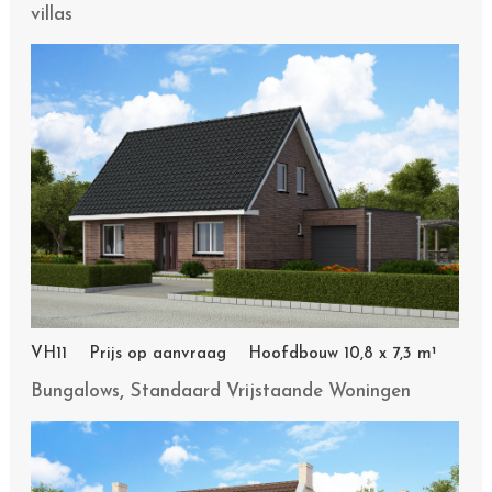
villas
VH11 Prijs op aanvraag Hoofdbouw 10,8 x 7,3 m¹
,
Bungalows
Standaard Vrijstaande Woningen