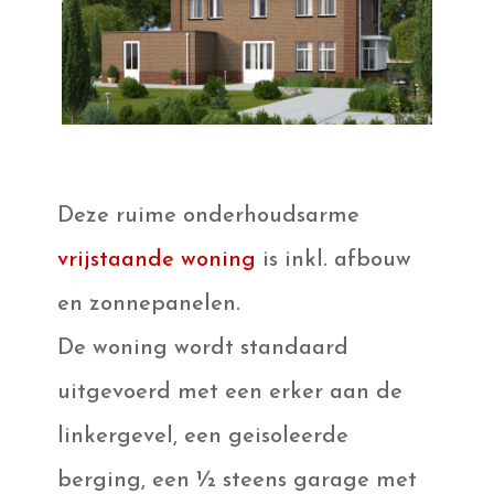
Deze ruime onderhoudsarme
vrijstaande woning
is inkl. afbouw
en zonnepanelen.
De woning wordt standaard
uitgevoerd met een erker aan de
linkergevel, een geisoleerde
berging, een ½ steens garage met