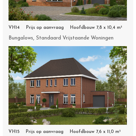
VH14 Prijs op aanvraag Hoofdbouw 7,8 x 10,4 m¹
,
Bungalows
Standaard Vrijstaande Woningen
VH15 Prijs op aanvraag Hoofdbouw 7,6 x 11,0 m¹