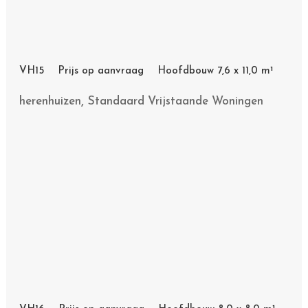
,
herenhuizen
Standaard Vrijstaande Woningen
VH16 Prijs op aanvraag Hoofdbouw 8,0 x 8,0 m¹
Standaard Vrijstaande Woningen