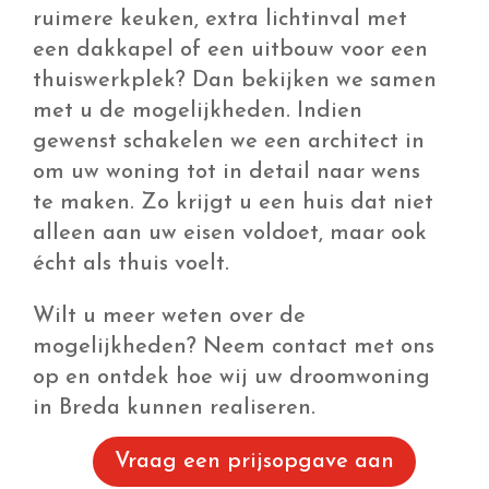
Vraag een prijsopgave aan
Neem contact op
Bouwbedrijf in Breda? Wij zijn
uw partner!
Een huis laten bouwen is een spannende
stap in uw leven. Dit wilt u natuurlijk
laten doen door een betrouwbaar
bouwbedrijf in Breda. Wij bieden een
volledige service aan, waarmee we u van