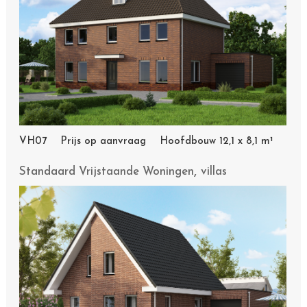
VH07 Prijs op aanvraag Hoofdbouw 12,1 x 8,1 m¹
,
Standaard Vrijstaande Woningen
villas