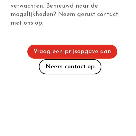
KVK 04024241 |
Privacy Policy
|
Sitemap