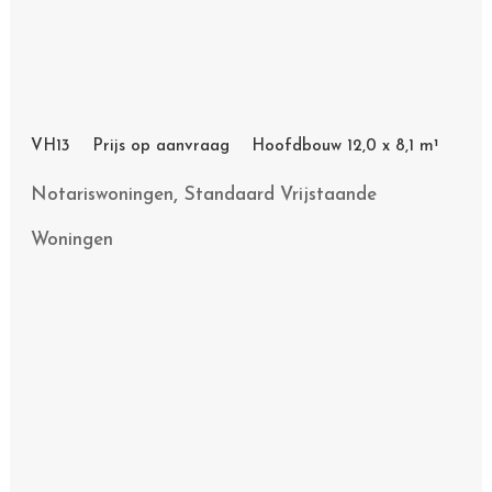
VH13 Prijs op aanvraag Hoofdbouw 12,0 x 8,1 m¹
,
Notariswoningen
Standaard Vrijstaande
Woningen