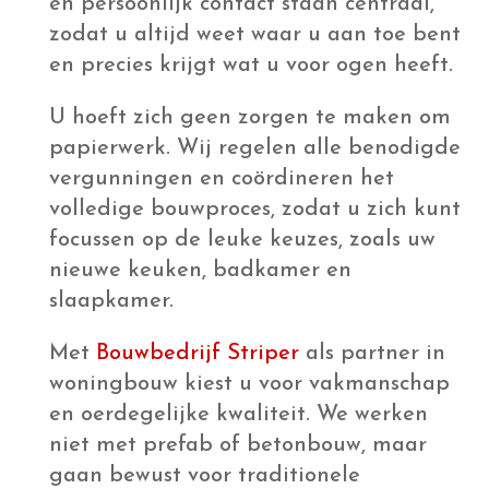
niet met prefab of betonbouw, maar
gaan bewust voor traditionele
woningbouw. De benodigdheden zoals
materialen, machines en
gereedschappen hebben we allemaal in
eigen beheer, waardoor we volledige
controle hebben over de kwaliteit én de
kosten. Een woning bouwen in Breda?
Wij staan voor u klaar.