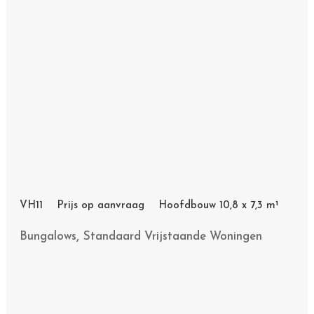
VH11 Prijs op aanvraag Hoofdbouw 10,8 x 7,3 m¹
,
Bungalows
Standaard Vrijstaande Woningen