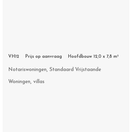
VH12 Prijs op aanvraag Hoofdbouw 12,0 x 7,8 m¹
,
Notariswoningen
Standaard Vrijstaande
,
Woningen
villas