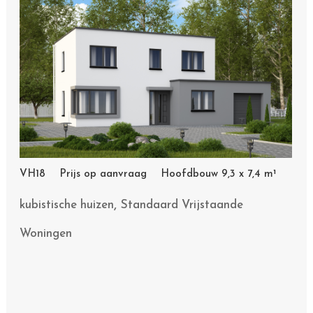
VH18 Prijs op aanvraag Hoofdbouw 9,3 x 7,4 m¹
,
kubistische huizen
Standaard Vrijstaande
Woningen