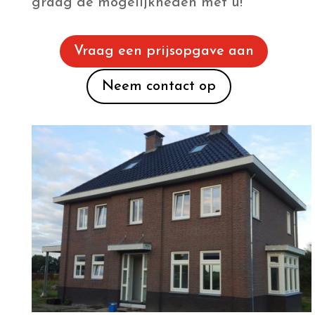
graag de mogelijkheden met u!
Vraag een prijsopgave aan
Neem contact op