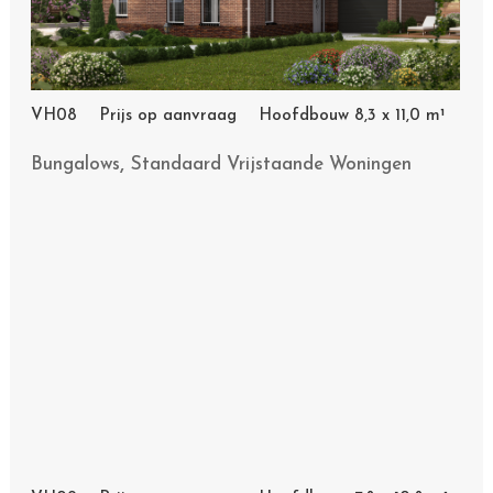
VH08 Prijs op aanvraag Hoofdbouw 8,3 x 11,0 m¹
,
Bungalows
Standaard Vrijstaande Woningen