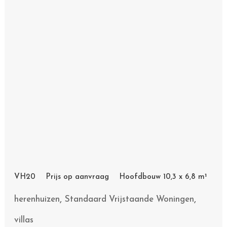
,
,
herenhuizen
Standaard Vrijstaande Woningen
villas
1
2
3
Volgende