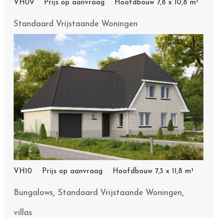
VH09 Prijs op aanvraag Hoofdbouw 7,8 x 10,8 m¹
Standaard Vrijstaande Woningen
VH10 Prijs op aanvraag Hoofdbouw 7,3 x 11,8 m¹
,
,
Bungalows
Standaard Vrijstaande Woningen
villas