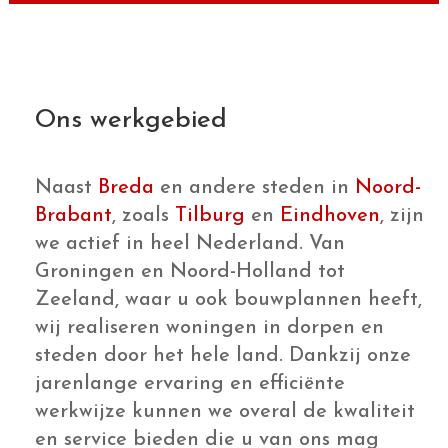
werkwijze kunnen we overal de kwaliteit
en service bieden die u van ons mag
verwachten. Benieuwd naar de
mogelijkheden? Neem gerust contact
met ons op.
Vraag een prijsopgave aan
Neem contact op