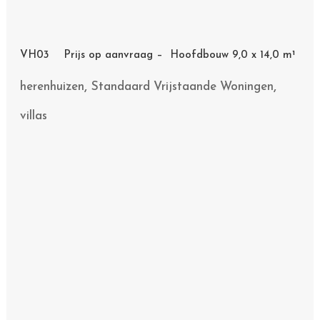
VH03 Prijs op aanvraag – Hoofdbouw 9,0 x 14,0 m¹
,
,
herenhuizen
Standaard Vrijstaande Woningen
villas